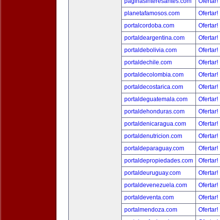
paginasinteresantes.com
Ofertar!
planetafamosos.com
Ofertar!
portalcordoba.com
Ofertar!
portaldeargentina.com
Ofertar!
portaldebolivia.com
Ofertar!
portaldechile.com
Ofertar!
portaldecolombia.com
Ofertar!
portaldecostarica.com
Ofertar!
portaldeguatemala.com
Ofertar!
portaldehonduras.com
Ofertar!
portaldenicaragua.com
Ofertar!
portaldenutricion.com
Ofertar!
portaldeparaguay.com
Ofertar!
portaldepropiedades.com
Ofertar!
portaldeuruguay.com
Ofertar!
portaldevenezuela.com
Ofertar!
portaldeventa.com
Ofertar!
portalmendoza.com
Ofertar!