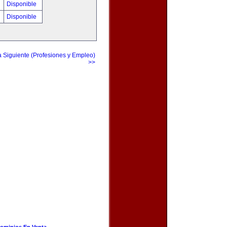
Disponible
Disponible
a Siguiente (Profesiones y Empleo)
>>