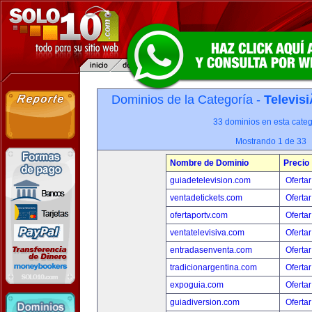
Dominios de la Categoría -
Televis
33 dominios en esta categ
Mostrando 1 de 33
Nombre de Dominio
Precio
guiadetelevision.com
Ofertar
ventadetickets.com
Ofertar
ofertaportv.com
Ofertar
ventatelevisiva.com
Ofertar
entradasenventa.com
Ofertar
tradicionargentina.com
Ofertar
expoguia.com
Ofertar
guiadiversion.com
Ofertar