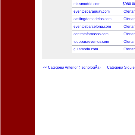
missmadrid.com
$980.
eventosparaguay.com
Ofertar
castingdemodelos.com
Ofertar
eventosbarcelona.com
Ofertar
contratafamosos.com
Ofertar
todoparaeventos.com
Ofertar
guiamoda.com
Ofertar
<< Categoria Anterior (TecnologÃ­a)
Categoria Siguie