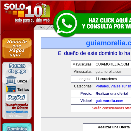
guiamorelia.
El dueño de este dominio lo ha
Mayusculas:
GUIAMORELIA.COM
Minusculas:
guiamorelia.com
Longitud:
11 caracteres
Categorias:
Portales
,
Viajes,Turi
Precio:
Realizar una oferta!
Visitar!
guiamorelia.com
Serán consideradas ofer
Realizar una Oferta