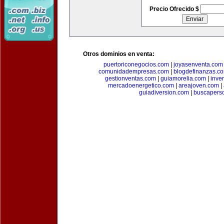
Precio Ofrecido $
Otros dominios en venta:
puertoriconegocios.com
|
joyasenventa.com
comunidadempresas.com
|
blogdefinanzas.c
gestionventas.com
|
guiamorelia.com
|
inve
mercadoenergetico.com
|
areajoven.com
|
guiadiversion.com
|
buscapers