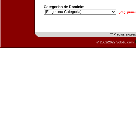
Categorías de Dominio:
[Pág. princi
** Precios expre
© 2002/2022 Solo10.com