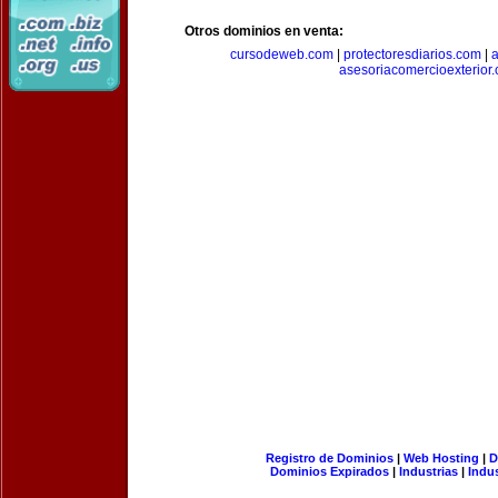
Otros dominios en venta:
cursodeweb.com
|
protectoresdiarios.com
|
a
asesoriacomercioexterior
Registro de Dominios
|
Web Hosting
|
D
Dominios Expirados
|
Industrias
|
Indu