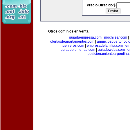
Precio Ofrecido $
Otros dominios en venta:
guiadaempresa.com
|
mochilear.com
|
ofertasdeapartamentos.com
|
anunciospuertorico.
ingenieros.com
|
empresadefamilia.com
|
em
guiadeblumenau.com
|
guiadewebs.com
|
o
posicionamientoargentina