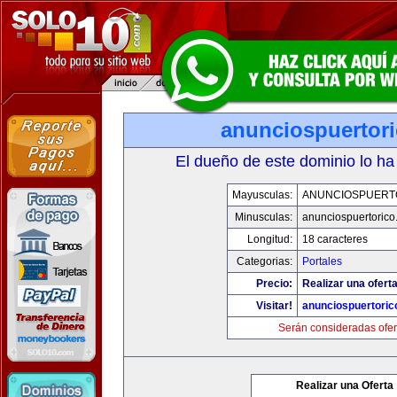
anunciospuertor
El dueño de este dominio lo ha
Mayusculas:
ANUNCIOSPUERT
Minusculas:
anunciospuertoric
Longitud:
18 caracteres
Categorias:
Portales
Precio:
Realizar una oferta
Visitar!
anunciospuertori
Serán consideradas ofer
Realizar una Oferta