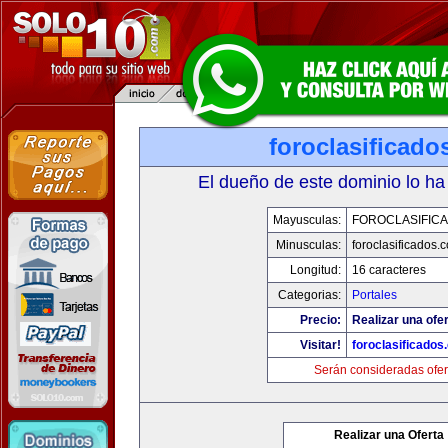
foroclasificad
El dueño de este dominio lo ha
Mayusculas:
FOROCLASIFIC
Minusculas:
foroclasificados.
Longitud:
16 caracteres
Categorias:
Portales
Precio:
Realizar una ofer
Visitar!
foroclasificados
Serán consideradas ofer
Realizar una Oferta