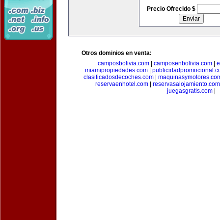
Precio Ofrecido $
Otros dominios en venta:
camposbolivia.com
|
camposenbolivia.com
|
e
miamipropiedades.com
|
publicidadpromocional.
clasificadosdecoches.com
|
maquinasymotores.co
reservaenhotel.com
|
reservasalojamiento.com
juegasgratis.com
|