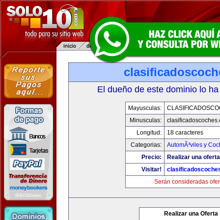
clasificadoscoc
El dueño de este dominio lo ha
Mayusculas:
CLASIFICADOSC
Minusculas:
clasificadoscoches
Longitud:
18 caracteres
Categorias:
AutomÃ³viles y Coc
Precio:
Realizar una oferta
Visitar!
clasificadoscoche
Serán consideradas ofer
Realizar una Oferta