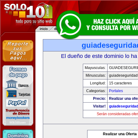
guiadesegurida
El dueño de este dominio lo ha
Mayusculas:
GUIADESEGUR
Minusculas:
guiadeseguridad
Longitud:
15 caracteres
Categorias:
Portales
Precio:
Realizar una ofe
Visitar!
guiadesegurida
Serán consideradas ofer
Realizar una Oferta