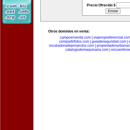
Precio Ofrecido $
Otros dominios en venta:
campoenventa.com
|
viajeropreferencial.co
compartirfotos.com
|
guiadeseguridad.com
|
incubadoradeproyectos.com
|
propiedadesurbanas
catalogodemaquinaria.com
|
encuentros