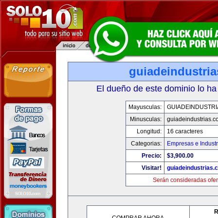
guiadeindustri
El dueño de este dominio lo ha
Mayusculas:
GUIADEINDUSTRI
Minusculas:
guiadeindustrias.c
Longitud:
16 caracteres
Categorias:
Empresas e Industr
Precio:
$3,900.00
Visitar!
guiadeindustrias.
Serán consideradas ofer
R