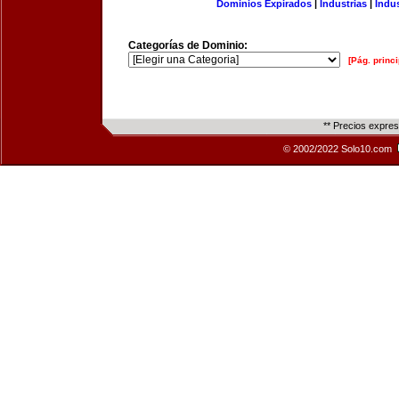
Dominios Expirados
|
Industrias
|
Indu
Categorías de Dominio:
[Pág. princi
** Precios expre
© 2002/2022 Solo10.com