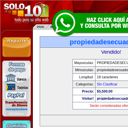
propiedadesecua
Vendido!
Mayusculas:
PROPIEDADESEC
Minusculas:
propiedadesecuado
Longitud:
18 caracteres
Categorias:
Sin Clasificar
Precio:
$5,500.00
Visitar!
propiedadesecuad
Serán consideradas ofer