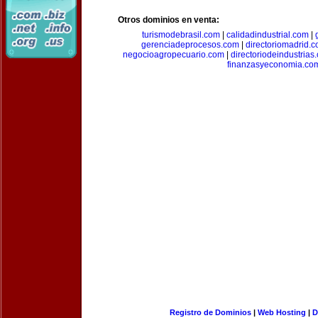
Otros dominios en venta:
turismodebrasil.com
|
calidadindustrial.com
|
gerenciadeprocesos.com
|
directoriomadrid.
negocioagropecuario.com
|
directoriodeindustrias
finanzasyeconomia.co
Registro de Dominios
|
Web Hosting
|
D